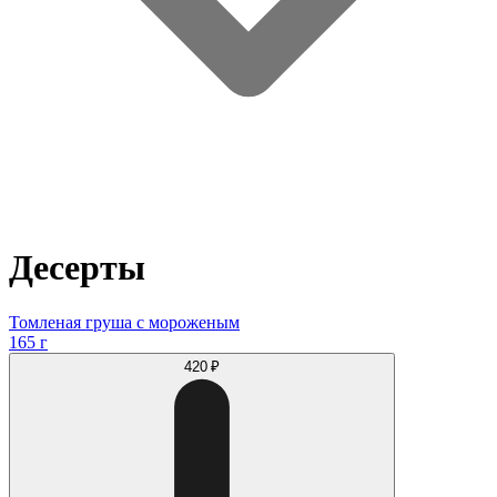
Десерты
Томленая груша с мороженым
165 г
420 ₽