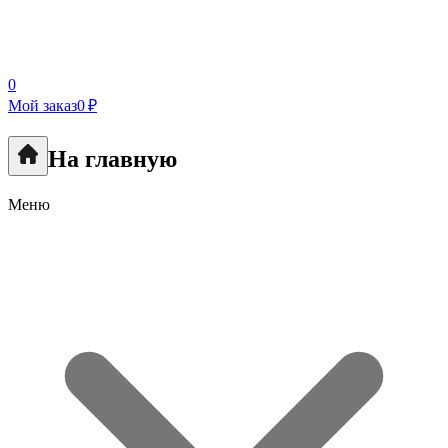
0
Мой заказ
0 ₽
На главную
Меню