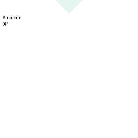
К оплате
0
₽