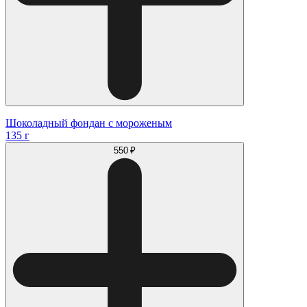
Шоколадный фондан с мороженым
135 г
550 ₽