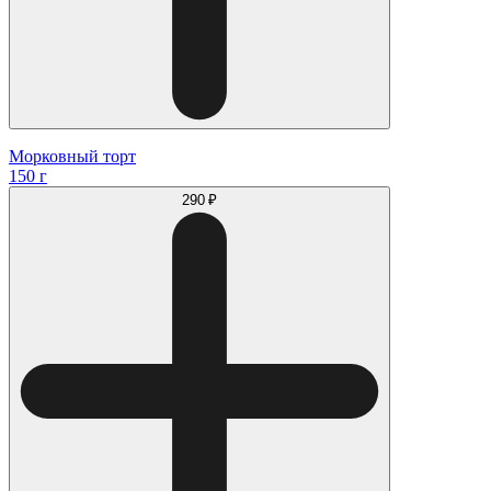
Морковный торт
150 г
290 ₽