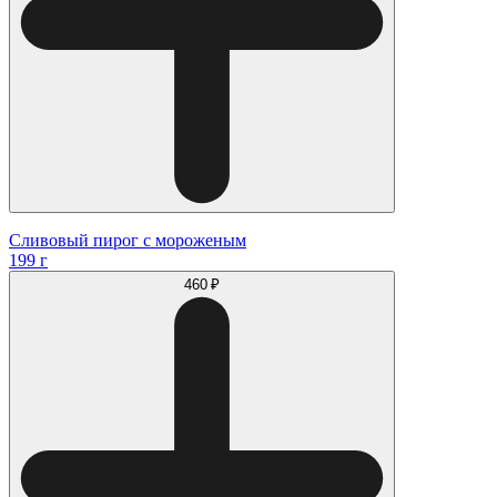
Сливовый пирог с мороженым
199 г
460 ₽