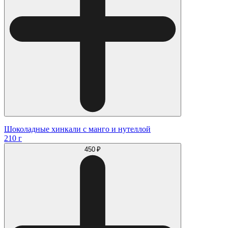
Шоколадные хинкали с манго и нутеллой
210 г
450 ₽