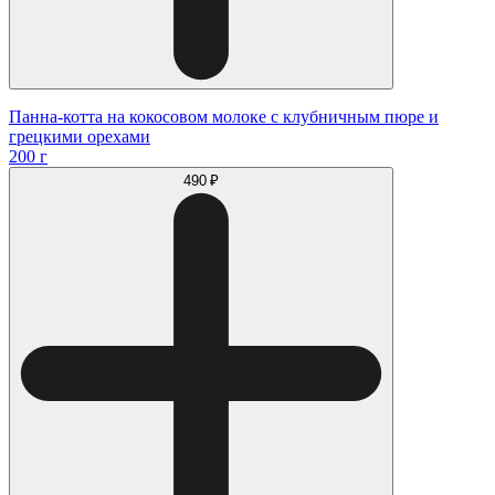
Панна-котта на кокосовом молоке с клубничным пюре и
грецкими орехами
200 г
490 ₽