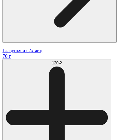
Глазунья из 2х яиц
70 г
120 ₽