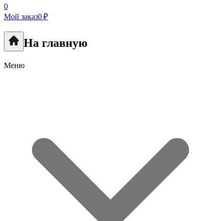
0
Мой заказ
0 ₽
На главную
Меню