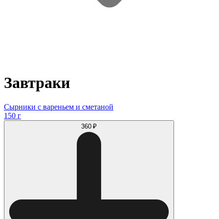
Завтраки
Сырники с вареньем и сметаной
150 г
360 ₽