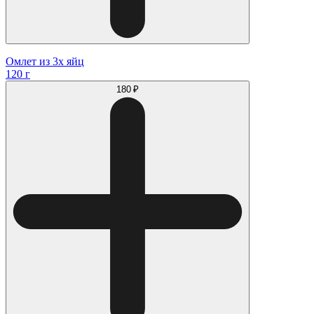
Омлет из 3х яйц
120 г
180 ₽