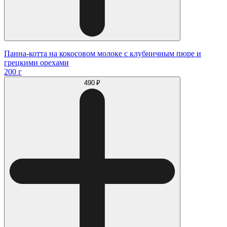
Панна-котта на кокосовом молоке с клубничным пюре и
грецкими орехами
200 г
490 ₽