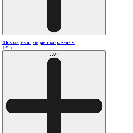
Шоколадный фондан с мороженым
135 г
550 ₽