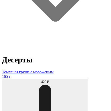
Десерты
Томленая груша с мороженым
165 г
420 ₽