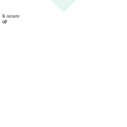
К оплате
0
₽