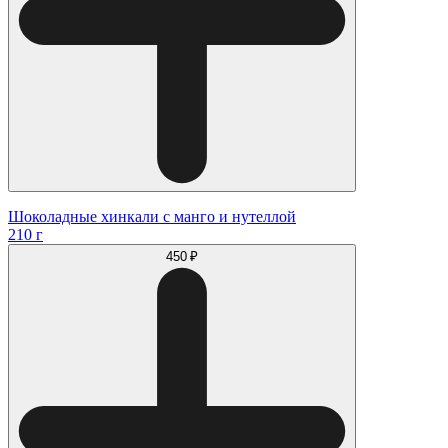
Шоколадные хинкали с манго и нутеллой
210 г
450 ₽