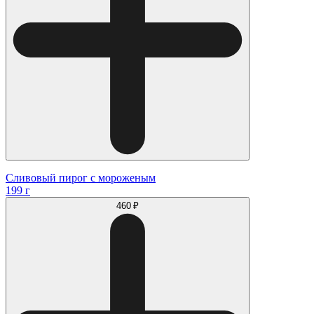
Сливовый пирог с мороженым
199 г
460 ₽