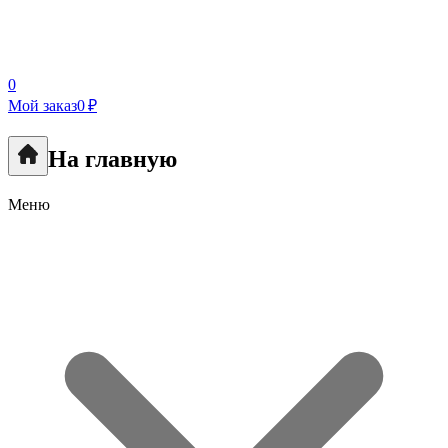
0
Мой заказ
0 ₽
На главную
Меню