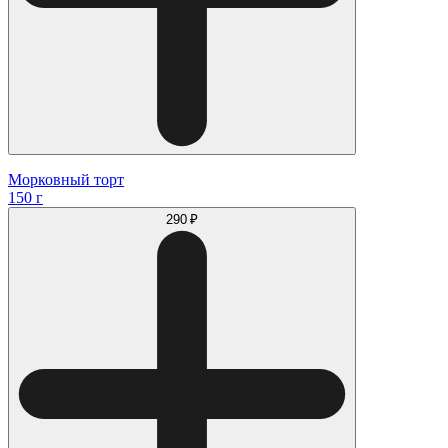
Морковный торт
150 г
290 ₽