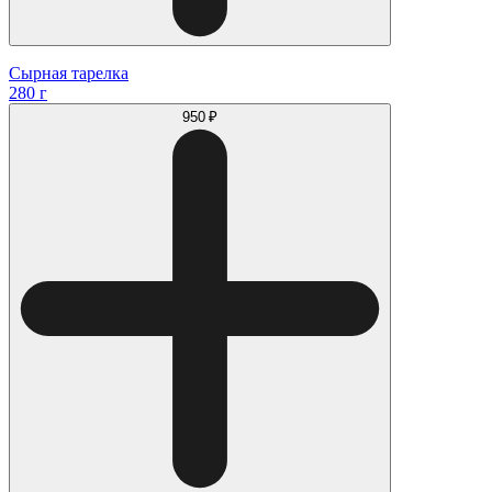
Сырная тарелка
280 г
950 ₽