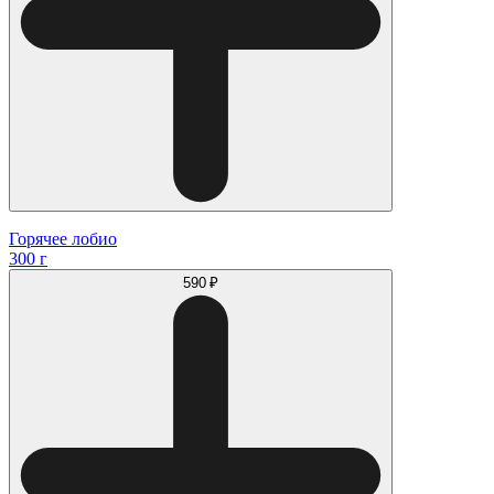
Горячее лобио
300 г
590 ₽