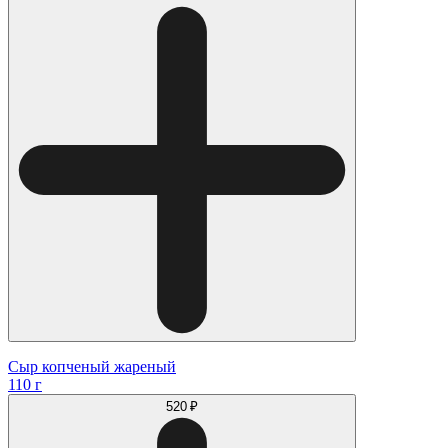
Сыр копченый жареный
110 г
520 ₽