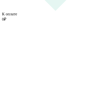
К оплате
0
₽