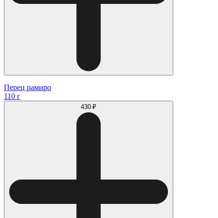
Перец рамиро
110 г
430 ₽