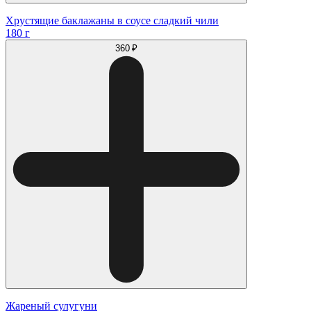
Хрустящие баклажаны в соусе сладкий чили
180 г
360 ₽
Жареный сулугуни