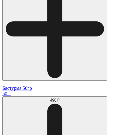
Бастурма 50гр
50 г
490 ₽