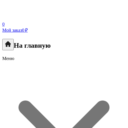
0
Мой заказ
0 ₽
На главную
Меню