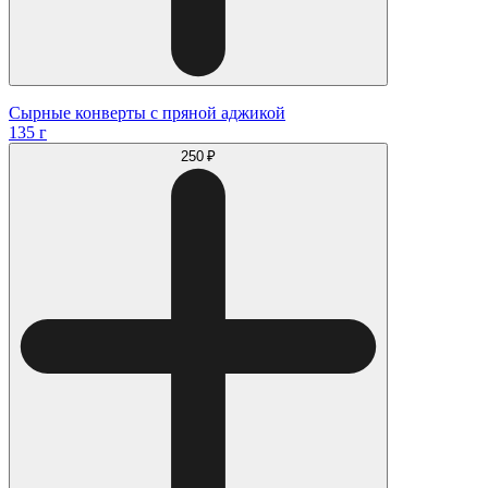
Сырные конверты с пряной аджикой
135 г
250 ₽