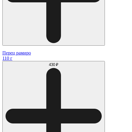
Перец рамиро
110 г
430 ₽