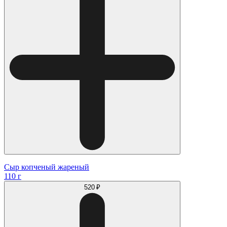
Сыр копченый жареный
110 г
520 ₽