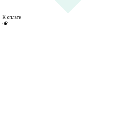
К оплате
0
₽