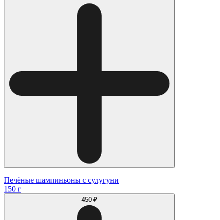
Печёные шампиньоны с сулугуни
150 г
450 ₽