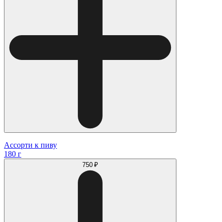
Ассорти к пиву
180 г
750 ₽