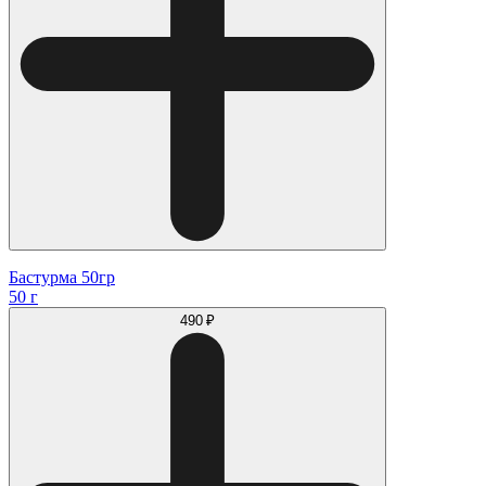
Бастурма 50гр
50 г
490 ₽