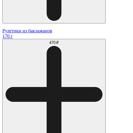
Рулетики из баклажанов
170 г
470 ₽