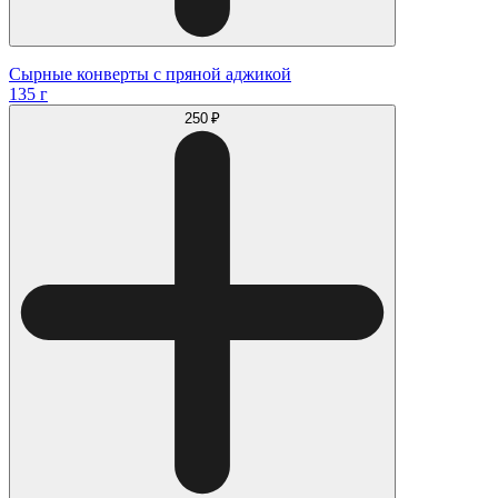
Сырные конверты с пряной аджикой
135 г
250 ₽