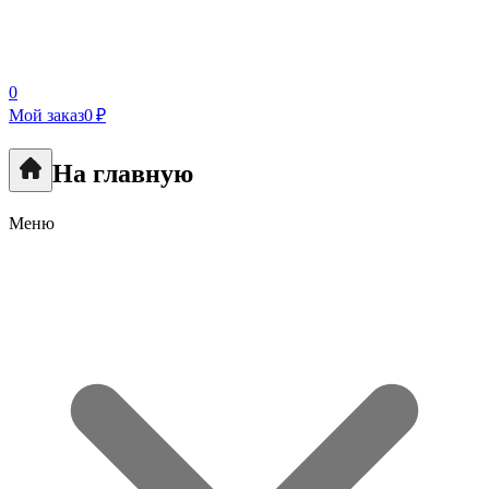
0
Мой заказ
0 ₽
На главную
Меню