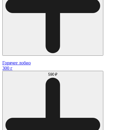
Горячее лобио
300 г
590 ₽