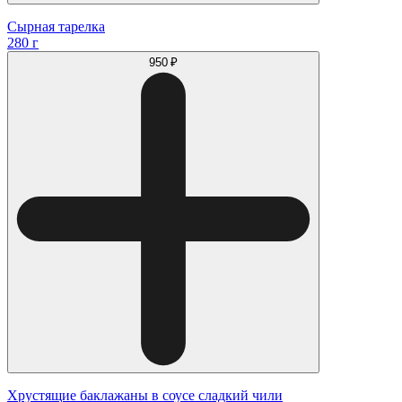
Сырная тарелка
280 г
950 ₽
Хрустящие баклажаны в соусе сладкий чили