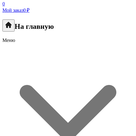
0
Мой заказ
0 ₽
На главную
Меню