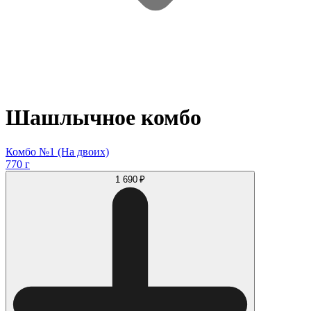
Шашлычное комбо
Комбо №1 (На двоих)
770 г
1 690 ₽