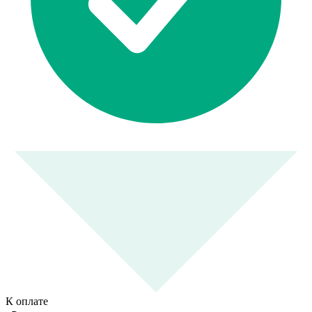
К оплате