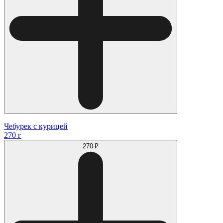
Чебурек с курицей
270 г
270 ₽