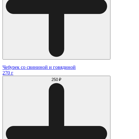
Чебурек со свининой и говядиной
270 г
250 ₽