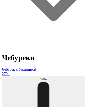
Чебуреки
Чебурек с бараниной
270 г
350 ₽