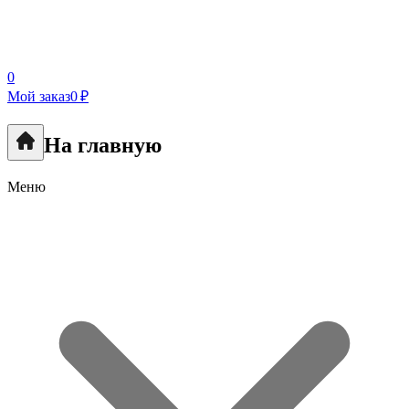
0
Мой заказ
0 ₽
На главную
Меню