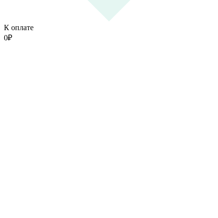
К оплате
0
₽