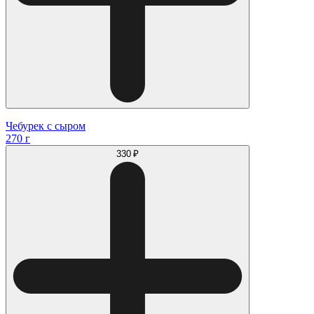
Чебурек с сыром
270 г
330 ₽