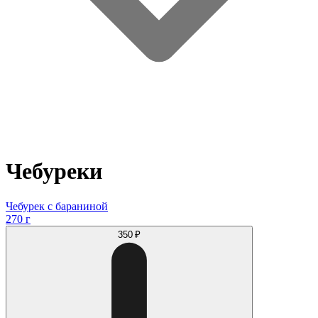
Чебуреки
Чебурек с бараниной
270 г
350 ₽