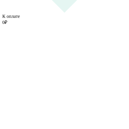
К оплате
0
₽