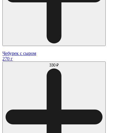
Чебурек с сыром
270 г
330 ₽