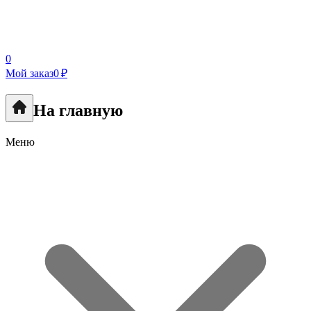
0
Мой заказ
0 ₽
На главную
Меню