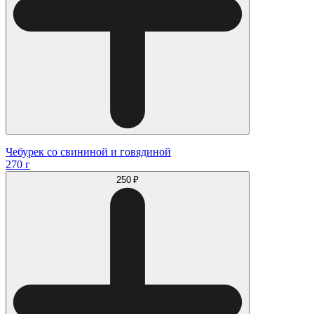
Чебурек со свининой и говядиной
270 г
250 ₽