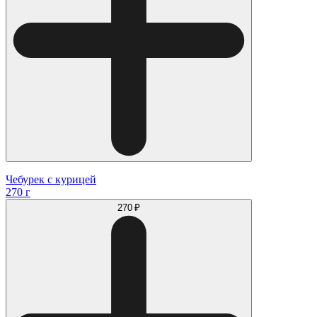
Чебурек с курицей
270 г
270 ₽