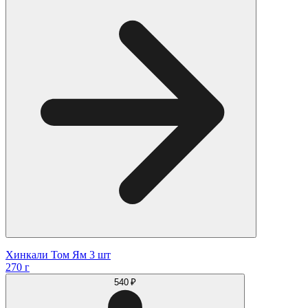
Хинкали Том Ям 3 шт
270 г
540 ₽