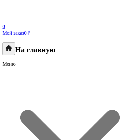
0
Мой заказ
0 ₽
На главную
Меню