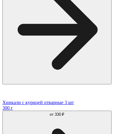
Хинкали с курицей отварные 3 шт
300 г
от
330 ₽