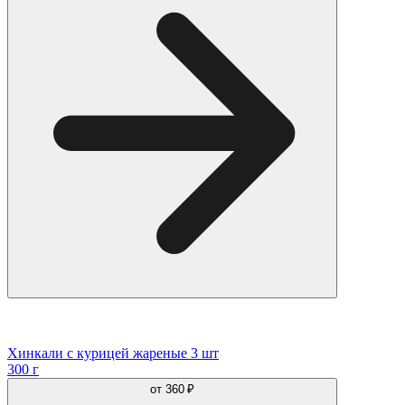
Хинкали с курицей жареные 3 шт
300 г
от
360 ₽