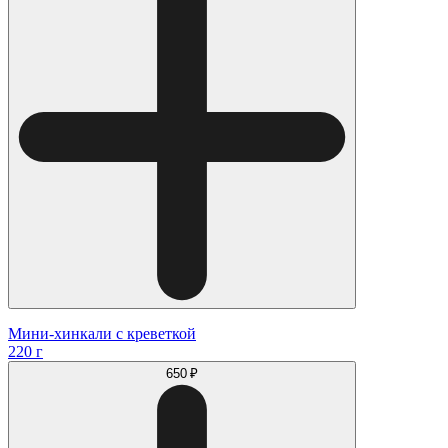
Мини-хинкали с креветкой
220 г
650 ₽