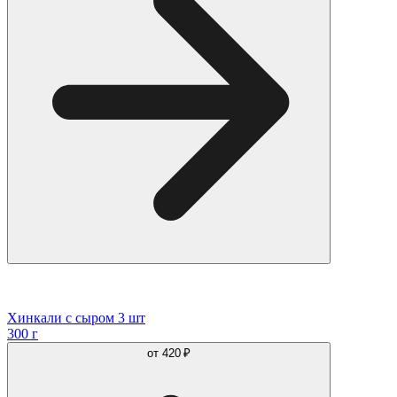
Хинкали с сыром 3 шт
300 г
от
420 ₽