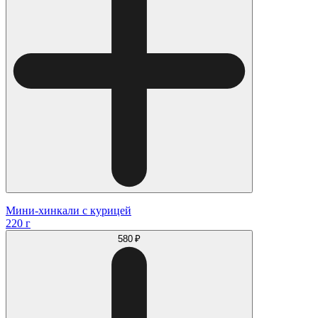
Мини-хинкали с курицей
220 г
580 ₽