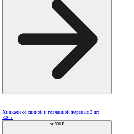
Хинкали со свиной и говядиной жареные 3 шт
300 г
от
330 ₽