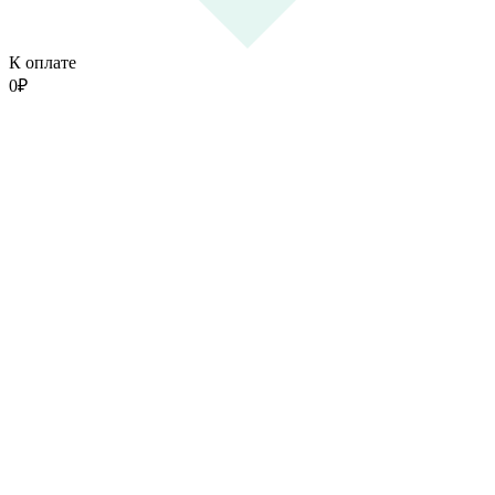
К оплате
0
₽