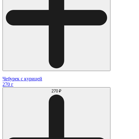
Чебурек с курицей
270 г
270 ₽