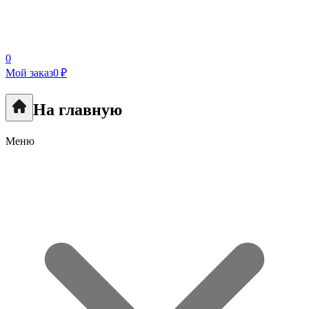
0
Мой заказ
0 ₽
На главную
Меню