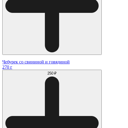
Чебурек со свининой и говядиной
270 г
250 ₽