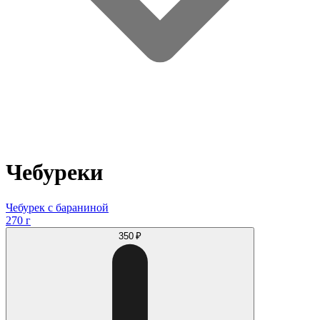
Чебуреки
Чебурек с бараниной
270 г
350 ₽