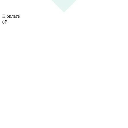
К оплате
0
₽