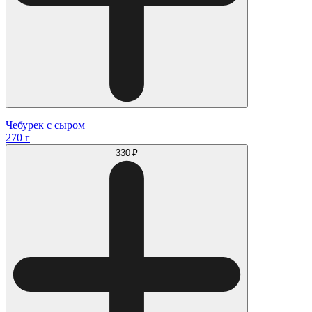
Чебурек с сыром
270 г
330 ₽