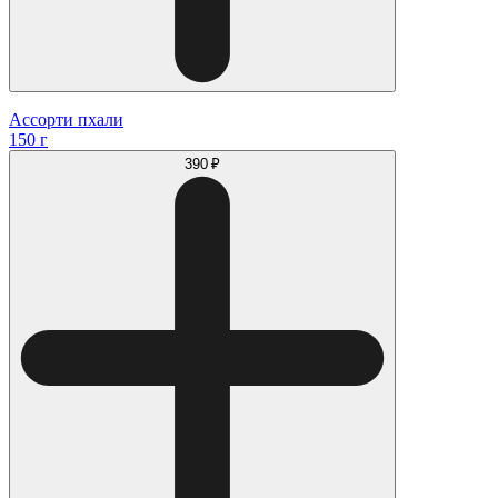
Ассорти пхали
150 г
390 ₽