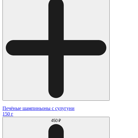
Печёные шампиньоны с сулугуни
150 г
450 ₽