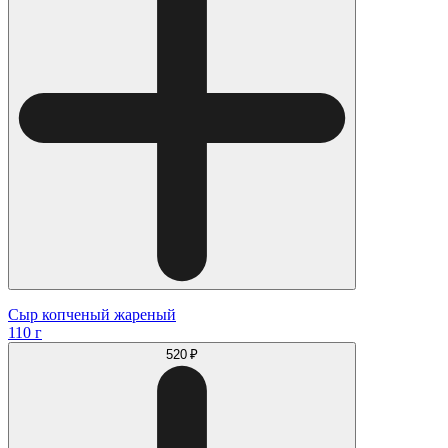
Сыр копченый жареный
110 г
520 ₽