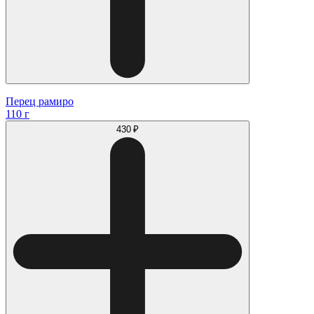
Перец рамиро
110 г
430 ₽