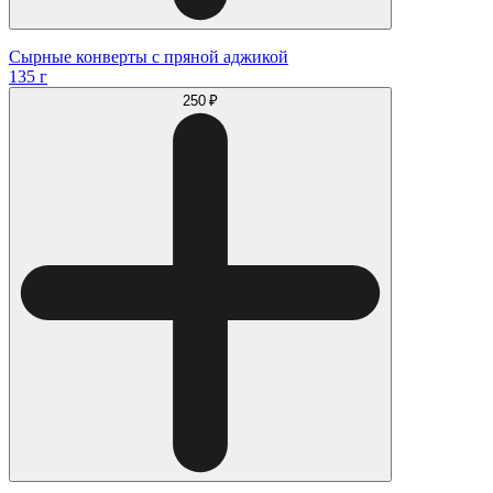
Сырные конверты с пряной аджикой
135 г
250 ₽