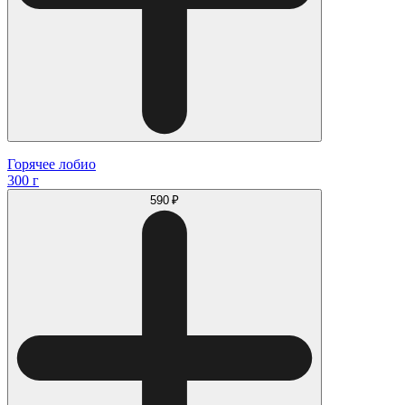
Горячее лобио
300 г
590 ₽