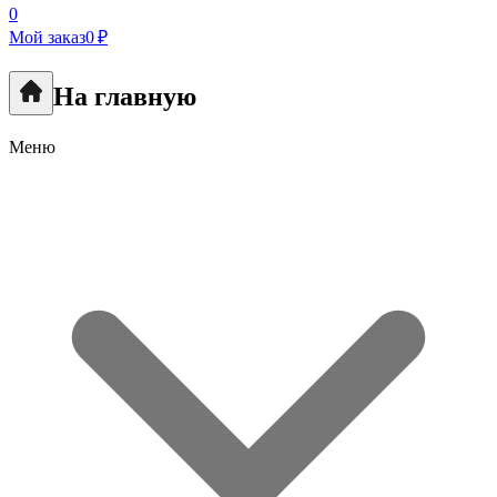
0
Мой заказ
0 ₽
На главную
Меню