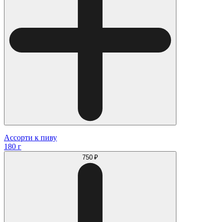
Ассорти к пиву
180 г
750 ₽