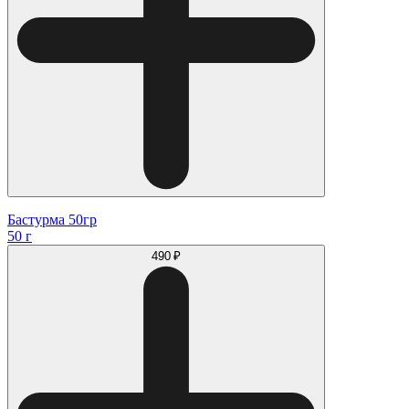
Бастурма 50гр
50 г
490 ₽