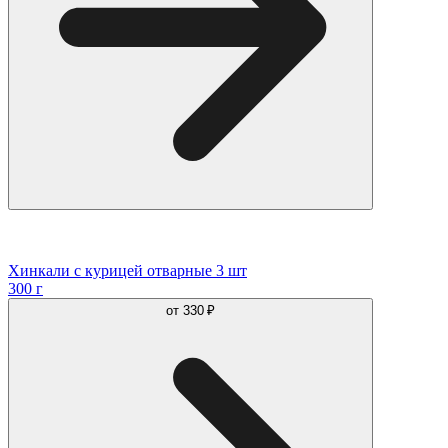
Хинкали с курицей отварные 3 шт
300 г
от
330 ₽