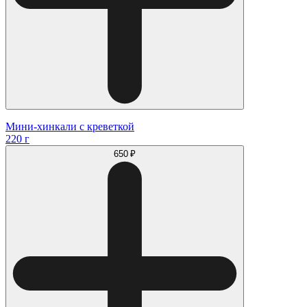
Мини-хинкали с креветкой
220 г
650 ₽