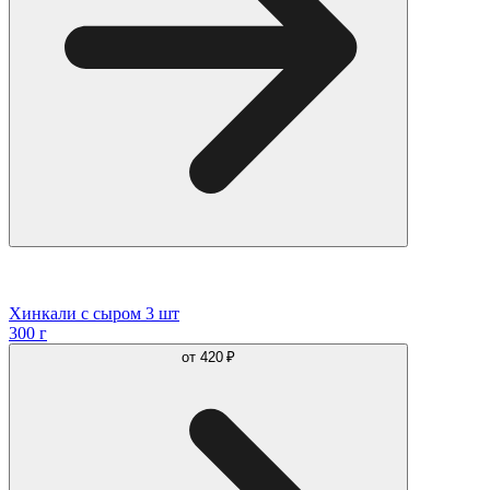
Хинкали с сыром 3 шт
300 г
от
420 ₽