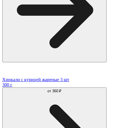
Хинкали с курицей жареные 3 шт
300 г
от
360 ₽