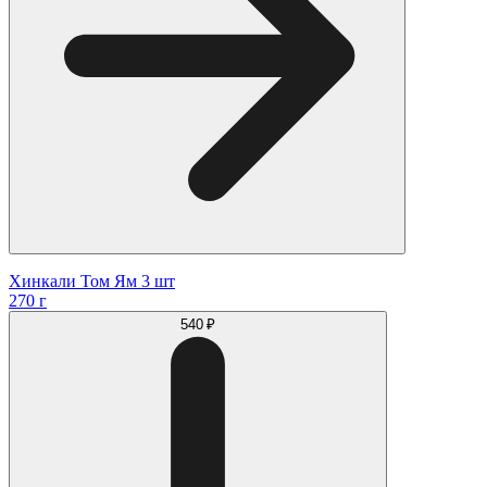
Хинкали Том Ям 3 шт
270 г
540 ₽