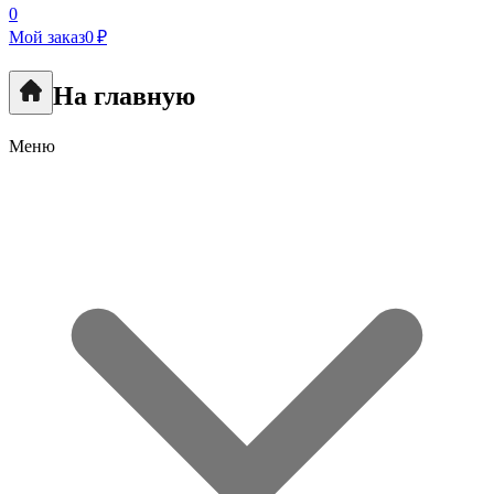
0
Мой заказ
0 ₽
На главную
Меню