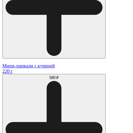
Мини-хинкали с курицей
220 г
580 ₽