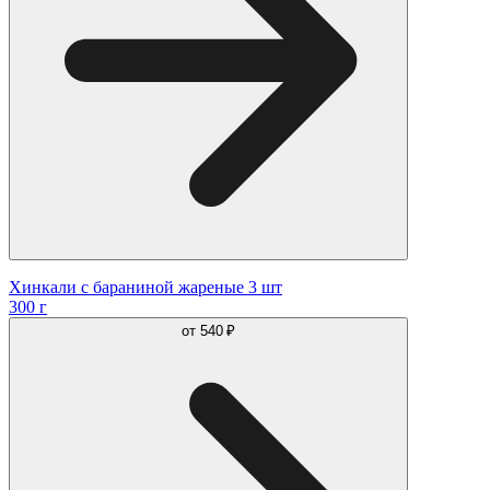
Хинкали с бараниной жареные 3 шт
300 г
от
540 ₽