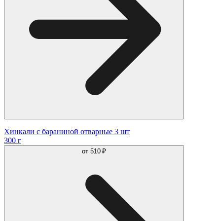
Хинкали с бараниной отварные 3 шт
300 г
от
510 ₽