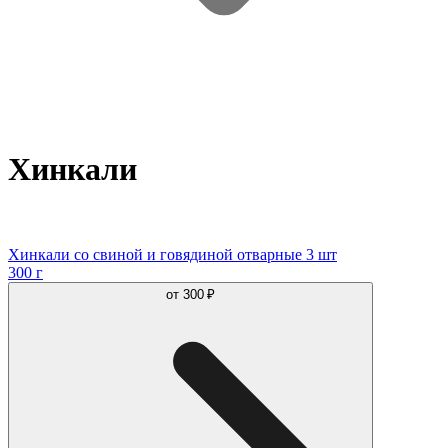
Хинкали
Хинкали со свиной и говядиной отварные 3 шт
300 г
от
300 ₽