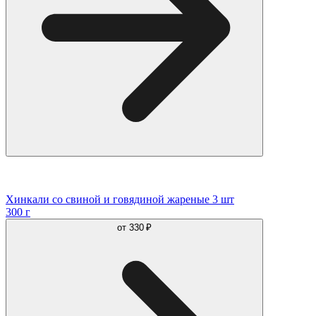
Хинкали со свиной и говядиной жареные 3 шт
300 г
от
330 ₽