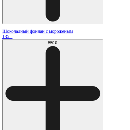
Шоколадный фондан с мороженым
135 г
550 ₽