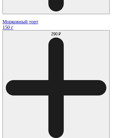
Морковный торт
150 г
290 ₽