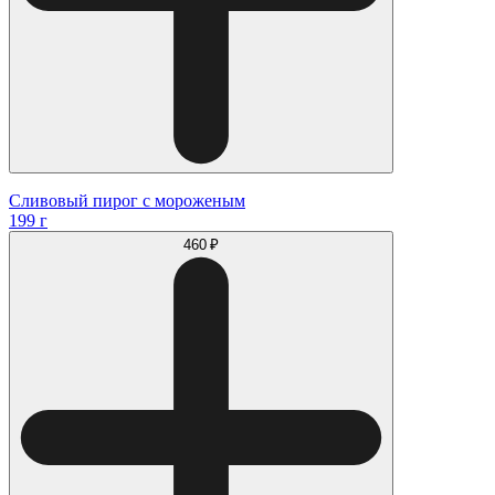
Сливовый пирог с мороженым
199 г
460 ₽