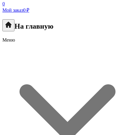
0
Мой заказ
0 ₽
На главную
Меню