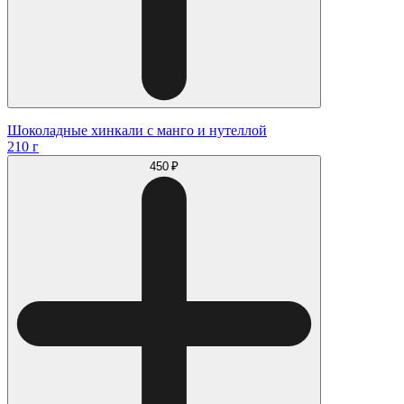
Шоколадные хинкали с манго и нутеллой
210 г
450 ₽