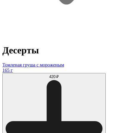
Десерты
Томленая груша с мороженым
165 г
420 ₽