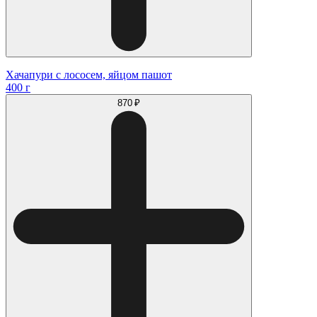
Хачапури с лососем, яйцом пашот
400 г
870 ₽