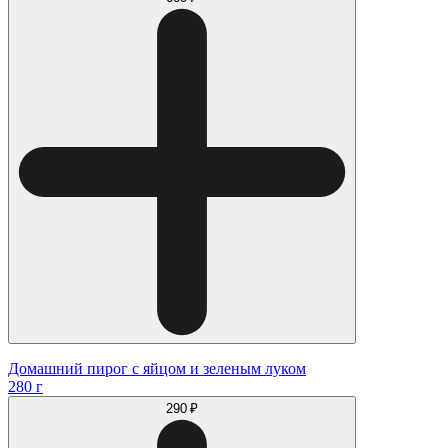
Домашний пирог с яйцом и зеленым луком
280 г
290 ₽