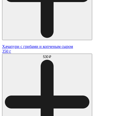
Хачапури с грибами и копченым сыром
350 г
530 ₽