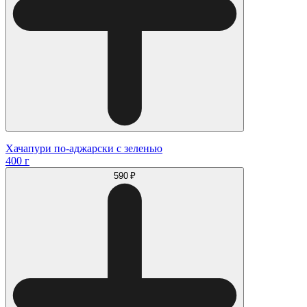
Хачапури по-аджарски с зеленью
400 г
590 ₽