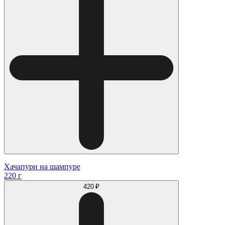
Хачапури на шампуре
220 г
420 ₽