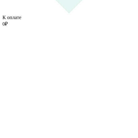
К оплате
0
₽