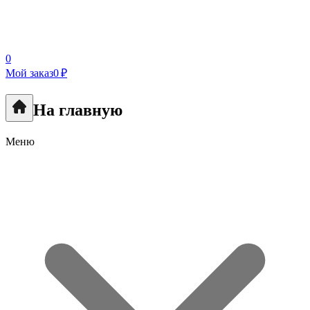
0
Мой заказ
0 ₽
На главную
Меню