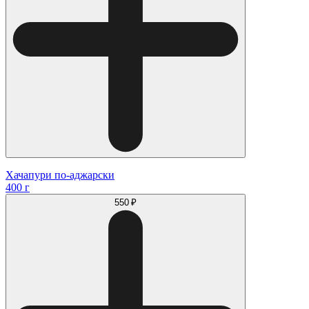
Хачапури по-аджарски
400 г
550 ₽