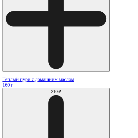
Теплый пури с домашним маслом
160 г
210 ₽