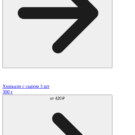
Хинкали с сыром 3 шт
300 г
от
420 ₽