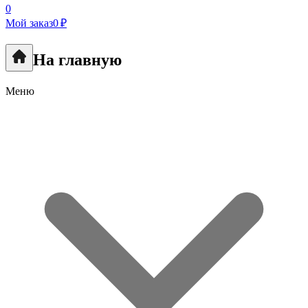
0
Мой заказ
0 ₽
На главную
Меню