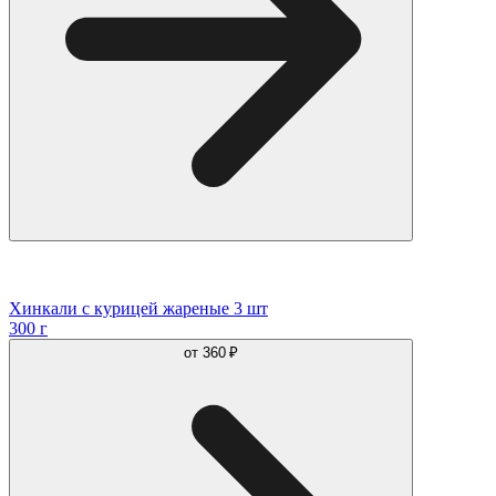
Хинкали с курицей жареные 3 шт
300 г
от
360 ₽