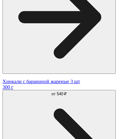
Хинкали с бараниной жареные 3 шт
300 г
от
540 ₽