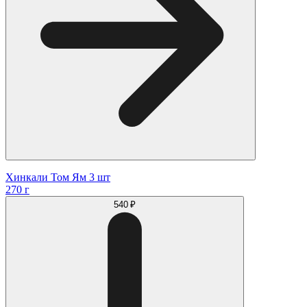
Хинкали Том Ям 3 шт
270 г
540 ₽