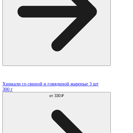
Хинкали со свиной и говядиной жареные 3 шт
300 г
от
330 ₽