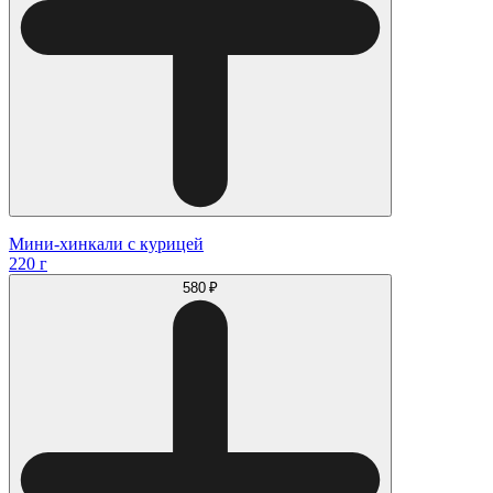
Мини-хинкали с курицей
220 г
580 ₽