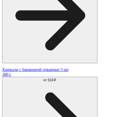
Хинкали с бараниной отварные 3 шт
300 г
от
510 ₽