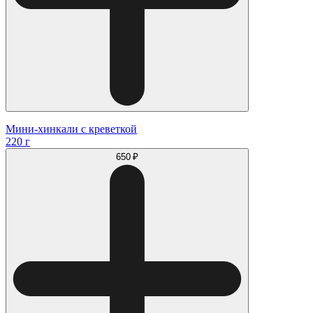
Мини-хинкали с креветкой
220 г
650 ₽