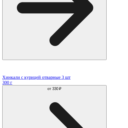
Хинкали с курицей отварные 3 шт
300 г
от
330 ₽