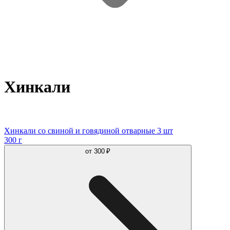
Хинкали
Хинкали со свиной и говядиной отварные 3 шт
300 г
от
300 ₽