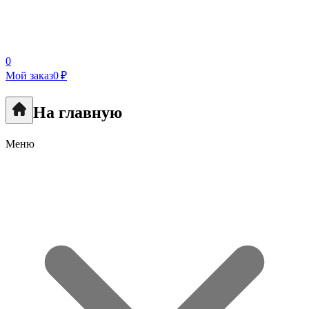
0
Мой заказ
0 ₽
На главную
Меню