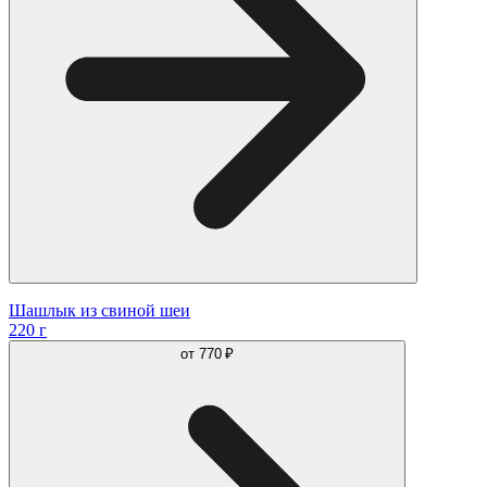
Шашлык из свиной шеи
220 г
от
770 ₽