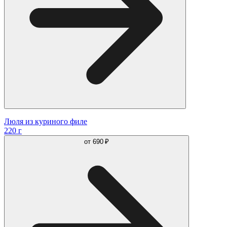
Люля из куриного филе
220 г
от
690 ₽