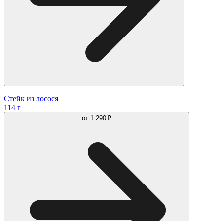
Стейк из лосося
114 г
от
1 290 ₽