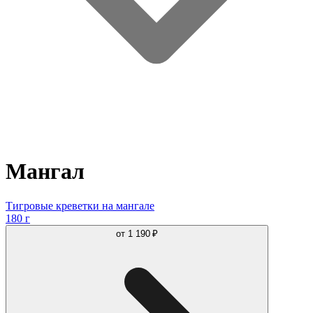
Мангал
Тигровые креветки на мангале
180 г
от
1 190 ₽