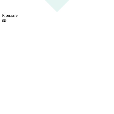
К оплате
0
₽