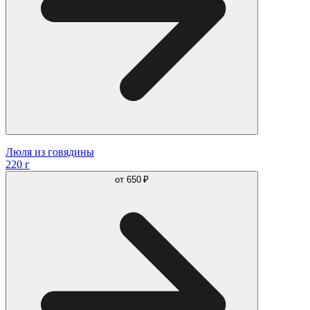
Люля из говядины
220 г
от
650 ₽