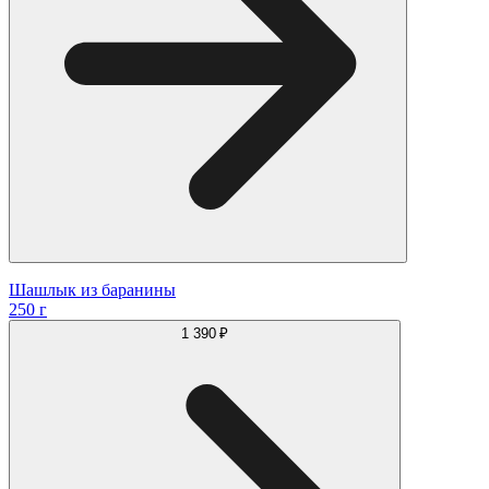
Шашлык из баранины
250 г
1 390 ₽