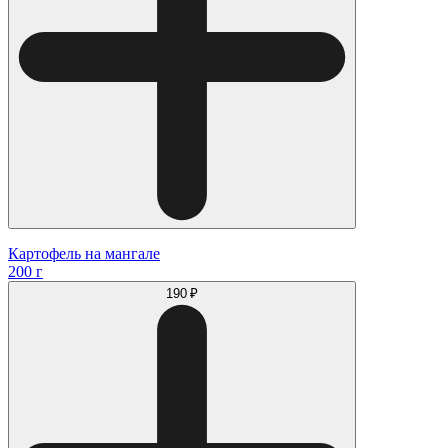
Картофель на мангале
200 г
190 ₽