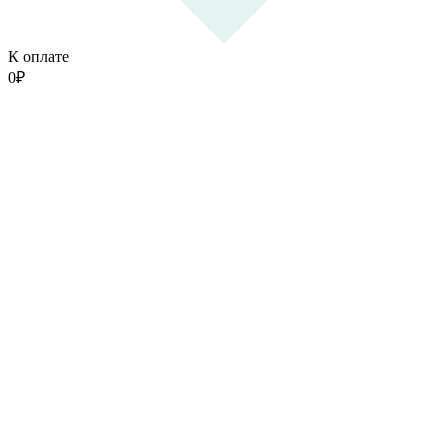
К оплате
0
₽