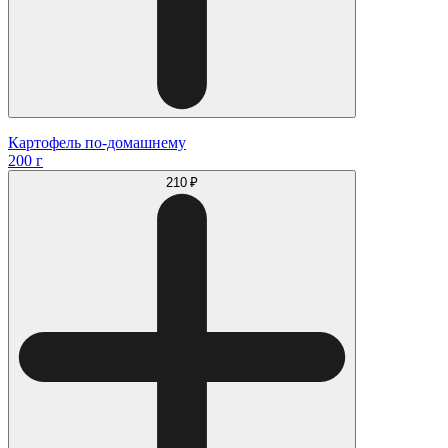
Картофель по-домашнему
200 г
210 ₽