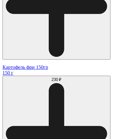
Картофель фри 150гр
150 г
230 ₽