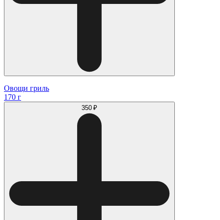
Овощи гриль
170 г
350 ₽