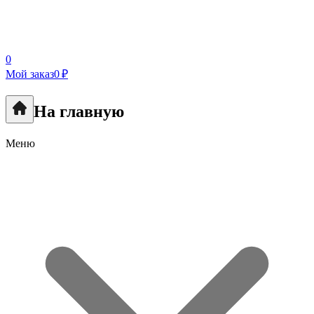
0
Мой заказ
0 ₽
На главную
Меню