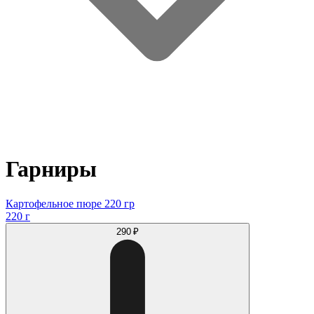
Гарниры
Картофельное пюре 220 гр
220 г
290 ₽