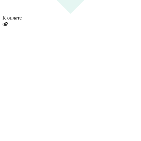
К оплате
0
₽