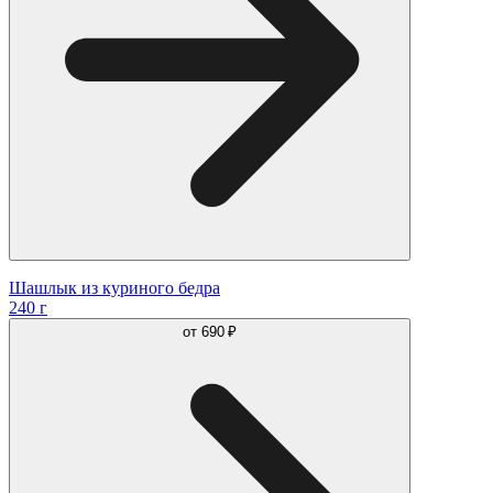
Шашлык из куриного бедра
240 г
от
690 ₽