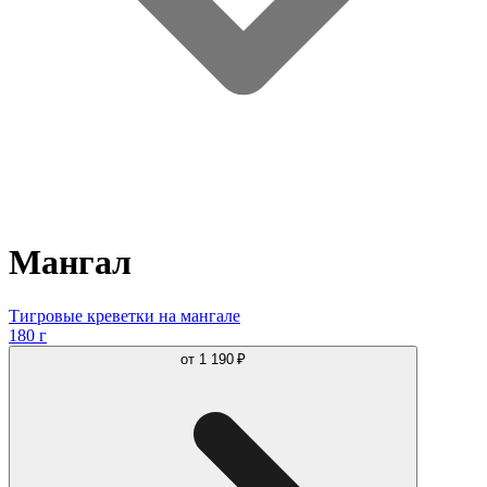
Мангал
Тигровые креветки на мангале
180 г
от
1 190 ₽