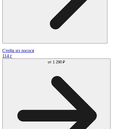
Стейк из лосося
114 г
от
1 290 ₽