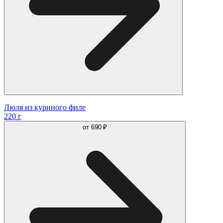
Люля из куриного филе
220 г
от
690 ₽