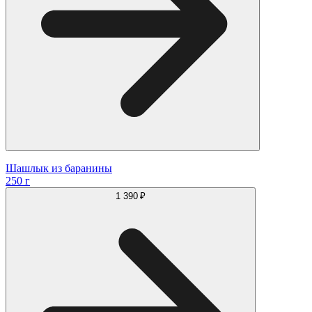
Шашлык из баранины
250 г
1 390 ₽