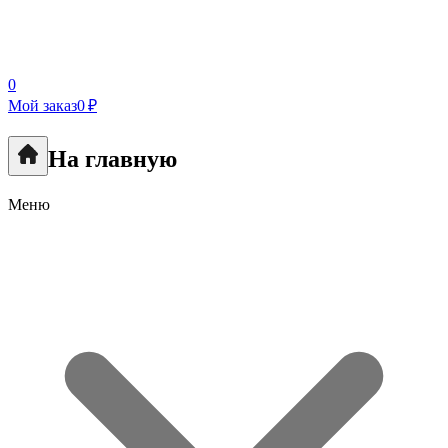
0
Мой заказ
0 ₽
На главную
Меню