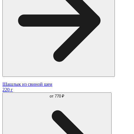
Шашлык из свиной шеи
220 г
от
770 ₽